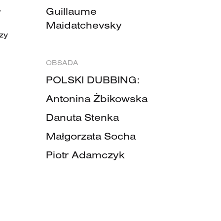
,
Guillaume
Maidatchevsky
zy
OBSADA
POLSKI DUBBING:
Antonina Żbikowska
Danuta Stenka
Małgorzata Socha
Piotr Adamczyk