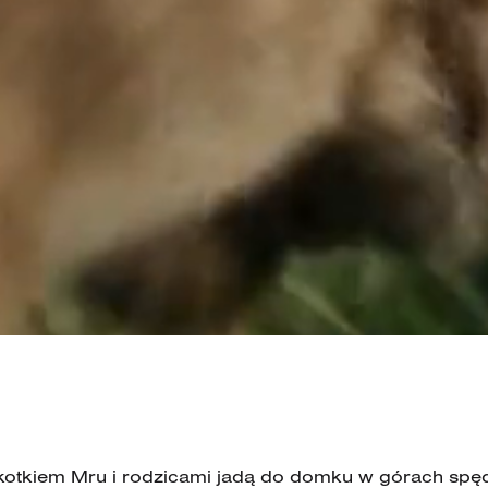
z kotkiem Mru i rodzicami jadą do domku w górach spę