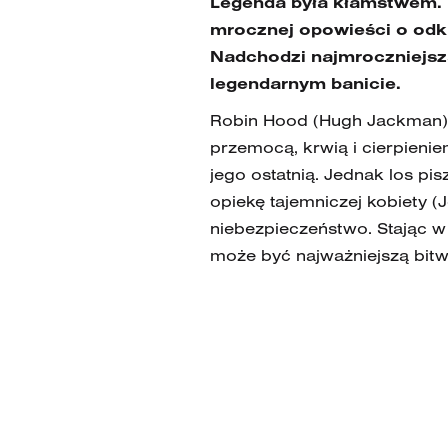
Legenda była kłamstwem. 
mrocznej opowieści o odkup
Nadchodzi najmroczniejsz
legendarnym banicie.
Robin Hood (Hugh Jackman), 
przemocą, krwią i cierpienie
jego ostatnią. Jednak los pis
opiekę tajemniczej kobiety (
niebezpieczeństwo. Stając w 
może być najważniejszą bitw